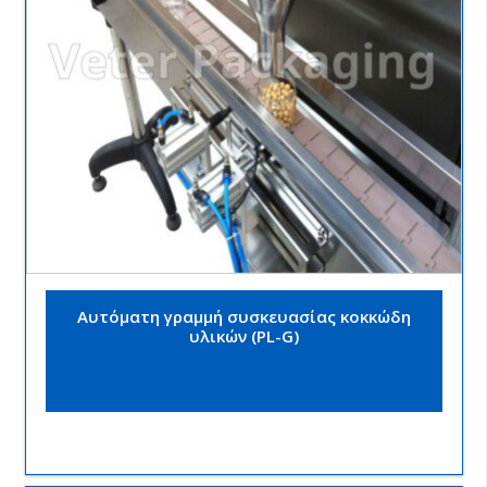
Αυτόματη γραμμή συσκευασίας κοκκώδη
υλικών (PL-G)