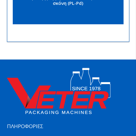
σκόνη (PL-Pd)
ΠΛΗΡΟΦΟΡΙΕΣ