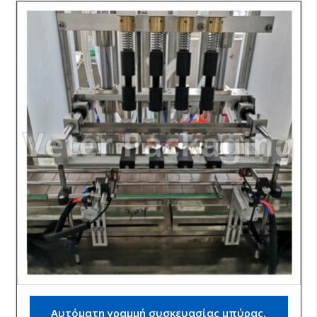
Αυτόματη γραμμή συσκευασίας μπύρας,