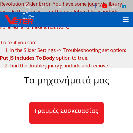
Revolution Slider Error: You have some jquery.js library
include that comes after the revolution files js include.
This includes make eliminates the revolution slider
libraries, and make it not work.
To fix it you can:
1. In the Slider Settings -> Troubleshooting set option:
Put JS Includes To Body
option to true.
2. Find the double jquery.js include and remove it.
Τα μηχανήματά μας
Γραμμές Συσκευασίας