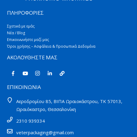
ΠΛΗΡΟΦΟΡΙΕΣ
Σχετικά με εμάς
Νέα / Blog
Επικοινωνήστε μαζί μας
Όροι χρήσης – Ασφάλεια & Προσωπικά Δεδομένα
ΑΚΟΛΟΥΘΗΣΤΕ ΜΑΣ
ΕΠΙΚΟΙΝΩΝΙΑ
Αεροδρομίου 85, ΒΙΠΑ Ωραιοκάστρου, ΤΚ 57013,
Ωραιόκαστρο, Θεσσαλονίκη
2310 939334
veterpackaging@gmail.com