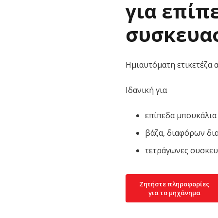
για επίπ
συσκευασ
Ημιαυτόματη ετικετέζα 
Ιδανική για
επίπεδα μπουκάλια
βάζα, διαφόρων δι
τετράγωνες συσκευ