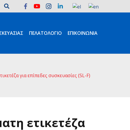
ΚΕΥΑΣΊΑΣ
ΠΕΛΑΤΟΛΌΓΙΟ
ΕΠΙΚΟΙΝΩΝΊΑ
ικετέζα για επίπεδες συσκευασίες (SL-F)
ατη ετικετέζα