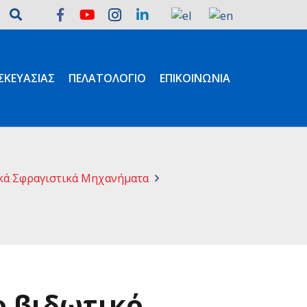
ΚΕΥΑΣΊΑΣ
ΠΕΛΑΤΟΛΌΓΙΟ
ΕΠΙΚΟΙΝΩΝΊΑ
κά Σφραγιστικά Μηχανήματα
 βιδωτικό