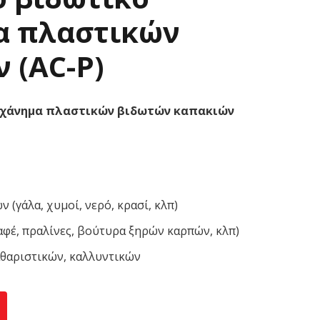
α πλαστικών
 (AC-P)
ηχάνημα πλαστικών βιδωτών καπακιών
 (γάλα, χυμοί, νερό, κρασί, κλπ)
αφέ, πραλίνες, βούτυρα ξηρών καρπών, κλπ)
αθαριστικών, καλλυντικών