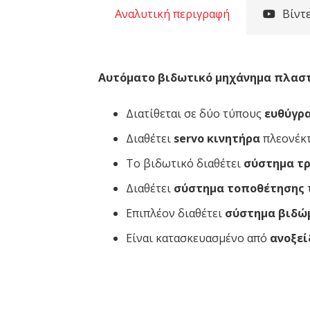
Αναλυτική περιγραφή
Βίντ
Αυτόματο βιδωτικό μηχάνημα πλασ
Διατίθεται σε δύο τύπους
ευθύγρ
Διαθέτει
servo κινητήρα
πλεονέκτ
Το βιδωτικό διαθέτει
σύστημα τ
Διαθέτει
σύστημα τοποθέτησης
Επιπλέον διαθέτει
σύστημα βιδώ
Είναι κατασκευασμένο από
ανοξεί