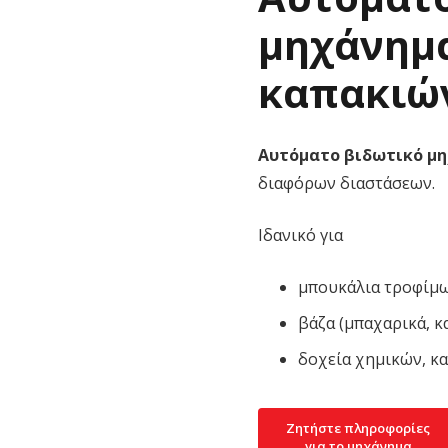
μηχάνημ
καπακιών
Αυτόματο βιδωτικό μ
διαφόρων διαστάσεων.
Ιδανικό για
μπουκάλια τροφίμων
βάζα (μπαχαρικά, κ
δοχεία χημικών, κ