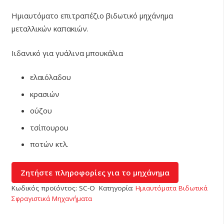
Ημιαυτόματο επιτραπέζιο βιδωτικό μηχάνημα
μεταλλικών καπακιών.
Ιιδανικό για γυάλινα μπουκάλια
ελαιόλαδου
κρασιών
ούζου
τσίπουρου
ποτών κτλ.
Κωδικός προϊόντος:
SC-O
Κατηγορία:
Ημιαυτόματα Βιδωτικά
Σφραγιστικά Μηχανήματα