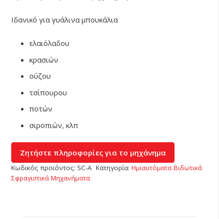
Ιδανικό για γυάλινα μπουκάλια
ελαιόλαδου
κρασιών
ούζου
τσίπουρου
ποτών
σιροπιών, κλπ
Κωδικός προϊόντος:
SC-Α
Κατηγορία:
Ημιαυτόματα Βιδωτικά
Σφραγιστικά Μηχανήματα