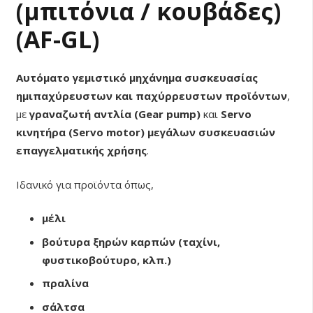
(μπιτόνια / κουβάδες)
(AF-GL)
Αυτόματο γεμιστικό μηχάνημα συσκευασίας
ημιπαχύρευστων και παχύρρευστων προϊόντων
,
με
γραναζωτή αντλία (Gear pump)
και
Servo
κινητήρα (Servo motor) μεγάλων συσκευασιών
επαγγελματικής χρήσης
.
Ιδανικό για προϊόντα όπως,
μέλι
βούτυρα ξηρών καρπών (ταχίνι,
φυστικοβούτυρο, κλπ.)
πραλίνα
σάλτσα