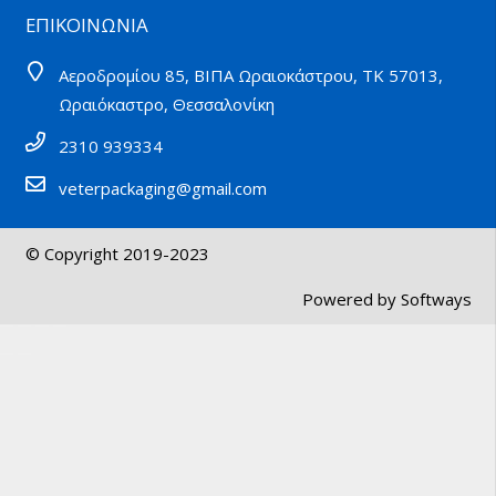
ΕΠΙΚΟΙΝΩΝΙΑ
Αεροδρομίου 85, ΒΙΠΑ Ωραιοκάστρου, ΤΚ 57013,
Ωραιόκαστρο, Θεσσαλονίκη
2310 939334
veterpackaging@gmail.com
© Copyright 2019-2023
Powered by
Softways