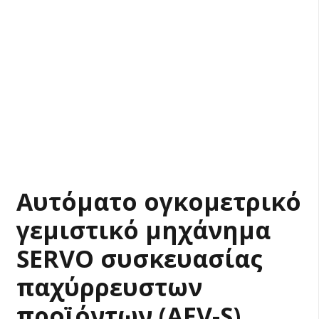
Αυτόματο ογκομετρικό
γεμιστικό μηχάνημα
SERVO συσκευασίας
παχύρρευστων
προϊόντων (AFV-S)